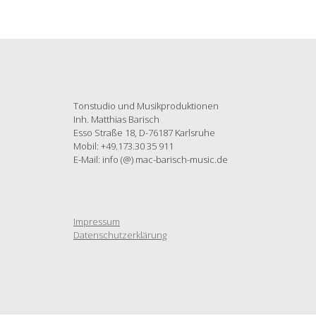
Tonstudio und Musikproduktionen
Inh. Matthias Barisch
Esso Straße 18, D-76187 Karlsruhe
Mobil: +49.173.30 35 911
E-Mail: info (@) mac-barisch-music.de
Impressum
Datenschutzerklärung