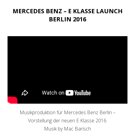
MERCEDES BENZ – E KLASSE LAUNCH
BERLIN 2016
Musikproduktion für Mercedes Benz Berlin –
Vorstellung der neuen E Klasse 2016.
Musik by Mac Barisch