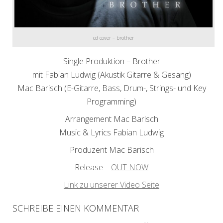
cd cover – brother
Single Produktion – Brother
mit Fabian Ludwig (Akustik Gitarre & Gesang)
Mac Barisch (E-Gitarre, Bass, Drum-, Strings- und Key
Programming)
Arrangement Mac Barisch
Music & Lyrics Fabian Ludwig
Produzent Mac Barisch
Release –
OUT NOW
Link zu unserer Video Seite
SCHREIBE EINEN KOMMENTAR